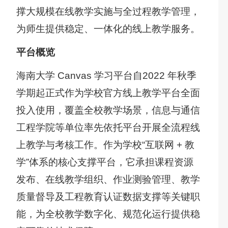
学
撑大规模在线教学实施与全过程教学管理，
习
为师生提供稳定、一体化的线上教学服务。
平
台
平台概览
实
海南大学 Canvas 学习平台自2022 年秋季
验
学期起正式作为学校官方线上教学平台全面
室
大
投入使用，覆盖全校教学场景，信息与通信
平
工程学院等单位率先依托平台开展全流程线
台
上教学与考核工作。作为学校“互联网 + 教
基
学”体系的核心支撑平台，它承担课程资源
金
发布、在线教学组织、作业测验管理、教学
会
捐
质量督导及工程教育认证数据支撑等关键职
赠
能，为全校教学数字化、规范化运行提供稳
平