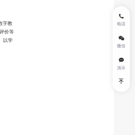
数字教
电话
性评价等
、以学
微信
演示