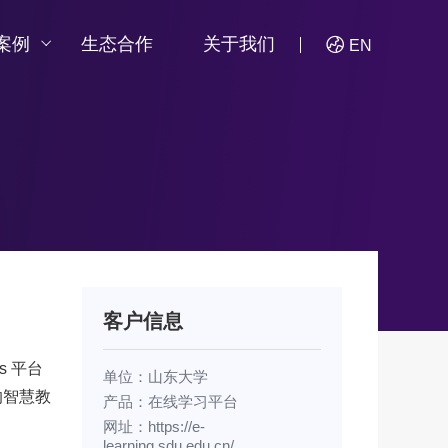
案例
生态合作
关于我们
EN
客户信息
s 平台
单位：山东大学
的智慧教
产品：在线学习平台
网址：
https://e-
learning.sdu.edu.cn/